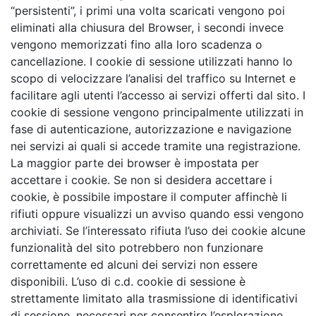
“persistenti”, i primi una volta scaricati vengono poi
eliminati alla chiusura del Browser, i secondi invece
vengono memorizzati fino alla loro scadenza o
cancellazione. I cookie di sessione utilizzati hanno lo
scopo di velocizzare l’analisi del traffico su Internet e
facilitare agli utenti l’accesso ai servizi offerti dal sito. I
cookie di sessione vengono principalmente utilizzati in
fase di autenticazione, autorizzazione e navigazione
nei servizi ai quali si accede tramite una registrazione.
La maggior parte dei browser è impostata per
accettare i cookie. Se non si desidera accettare i
cookie, è possibile impostare il computer affinchè li
rifiuti oppure visualizzi un avviso quando essi vengono
archiviati. Se l’interessato rifiuta l’uso dei cookie alcune
funzionalità del sito potrebbero non funzionare
correttamente ed alcuni dei servizi non essere
disponibili. L’uso di c.d. cookie di sessione è
strettamente limitato alla trasmissione di identificativi
di sessione, necessari per consentire l’esplorazione