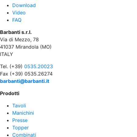
Download
Video
FAQ
Barbanti s.r.l.
Via di Mezzo, 78
41037 Mirandola (MO)
ITALY
Tel. (+39)
0535.20023
Fax (+39) 0535.26274
barbanti@barbanti.it
Prodotti
Tavoli
Manichini
Presse
Topper
Combinati