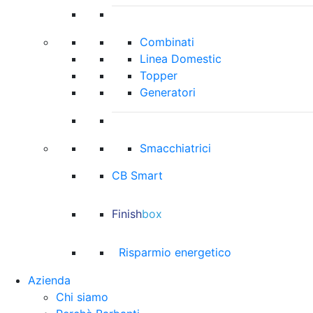
Combinati
Linea Domestic
Topper
Generatori
Smacchiatrici
CB Smart
Finish
box
Risparmio energetico
Azienda
Chi siamo