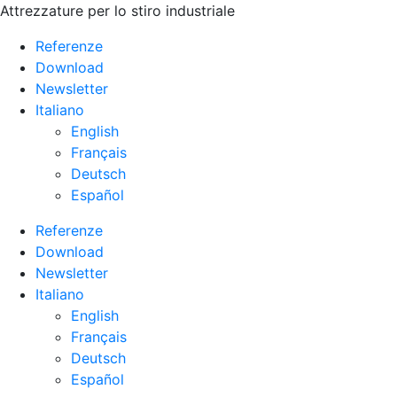
Attrezzature per lo stiro industriale
Referenze
Download
Newsletter
Italiano
English
Français
Deutsch
Español
Referenze
Download
Newsletter
Italiano
English
Français
Deutsch
Español