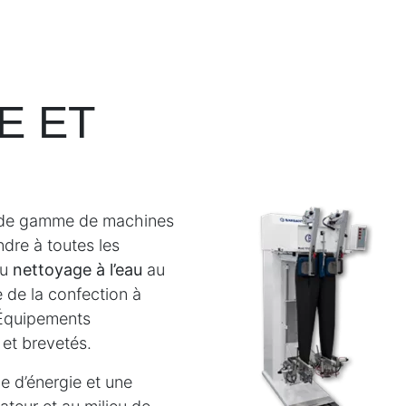
E ET
e de gamme de machines
ndre à toutes les
du
nettoyage à l’eau
au
ie de la confection à
 Équipements
 et brevetés.
e d’énergie et une