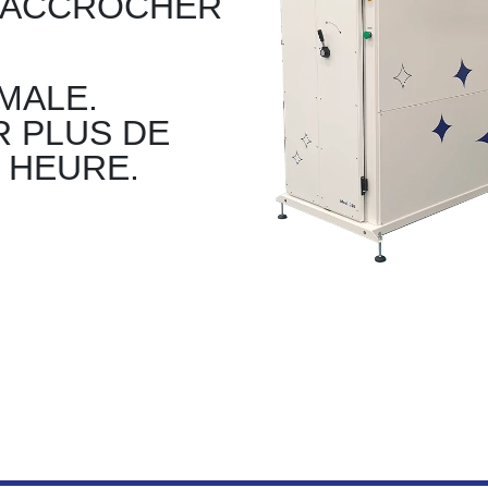
D'ACCROCHER
MALE.
R PLUS DE
 HEURE.