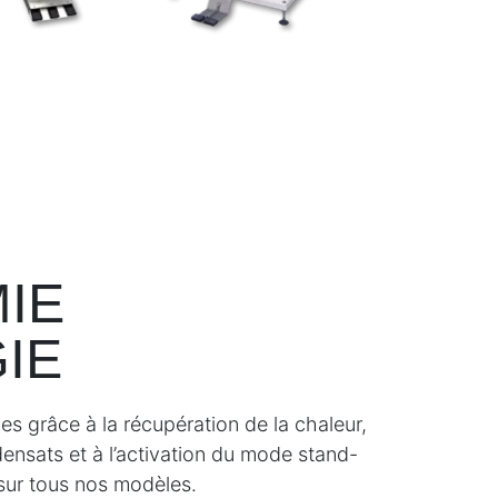
IE
IE
es grâce à la récupération de la chaleur,
densats et à l’activation du mode stand-
sur tous nos modèles.