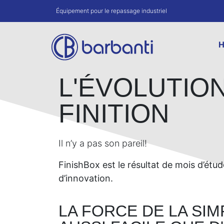
Équipement pour le repassage industriel
L'ÉVOLUTION
FINITION
Il n’y a pas son pareil!
FinishBox est le résultat de mois d’étud
d’innovation.
LA FORCE DE LA SIM