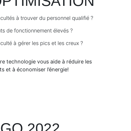
PTIMISATION
icultés à trouver du personnel qualifié ?
ts de fonctionnement élevés ?
iculté à gérer les pics et les creux ?
re technologie vous aide à réduire les
ts et à économiser l’énergie!
GO 2022