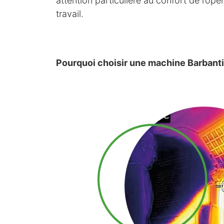
attention particulière au confort de l’opé
travail.
Pourquoi choisir une machine Barbant