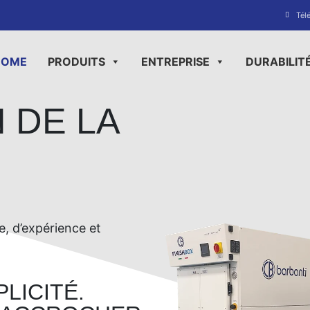
Tél
HOME
PRODUITS
ENTREPRISE
DURABILIT
 DE LA
e, d’expérience et
PLICITÉ.