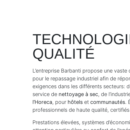
TECHNOLOGI
QUALITÉ
L’entreprise Barbanti propose une vast
pour le repassage industriel afin de répo
exigences dans les différents secteurs: 
service de
nettoyage à sec
, de l’industr
l’Horeca
, pour
hôtels
et
communautés
.
professionnels de haute qualité, certifiés
Prestations élevées, systèmes d’économi