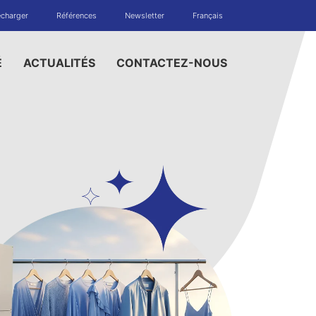
écharger
Références
Newsletter
Français
É
ACTUALITÉS
CONTACTEZ-NOUS