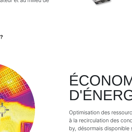
rateur et au milieu de
i?
ÉCONOM
D'ÉNERG
Optimisation des ressourc
à la recirculation des con
by, désormais disponible 