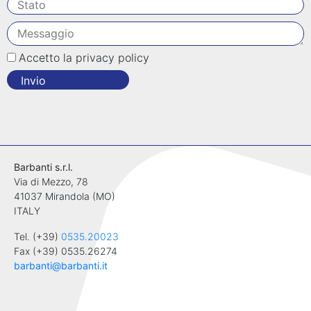
Accetto la privacy policy
Invio
Barbanti s.r.l.
Via di Mezzo, 78
41037 Mirandola (MO)
ITALY
Tel. (+39)
0535.20023
Fax (+39) 0535.26274
barbanti@barbanti.it