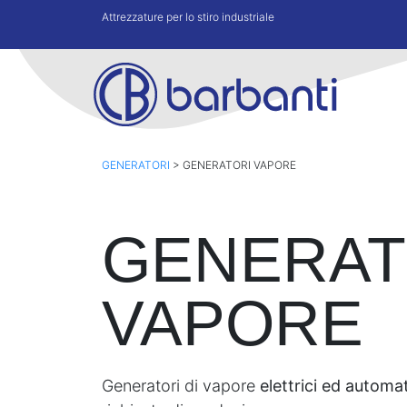
Attrezzature per lo stiro industriale
GENERATORI
>
GENERATORI VAPORE
GENERAT
VAPORE
Generatori di vapore
elettrici ed automat