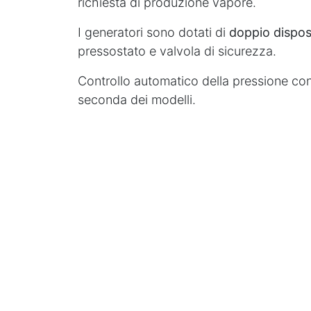
richiesta di produzione vapore.
I generatori sono dotati di
doppio disposi
pressostato e valvola di sicurezza.
Controllo automatico della pressione con 
seconda dei modelli.