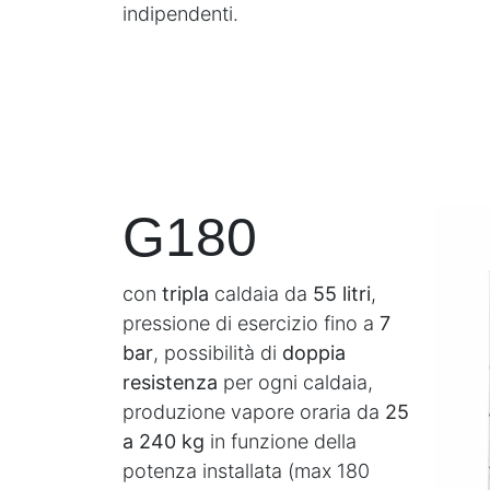
indipendenti.​
G180
c
on
tripla
caldaia da
55 litri
,
pressione di esercizio fino a
7
bar
, possibilità di
doppia
resistenza
per ogni caldaia,
produzione vapore oraria da
25
a 240 kg
in funzione della
potenza installata (max 180