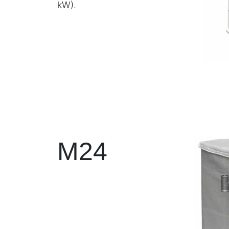
kW).
M24