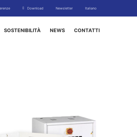
erenze
Download
Newsletter
Italiano
SOSTENIBILITÀ
NEWS
CONTATTI