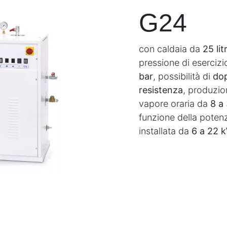
G24
con caldaia da
25 litr
pressione di esercizi
bar
, possibilità di
do
resistenza
, produzio
vapore oraria da
8 a
funzione della poten
installata da
6 a 22 