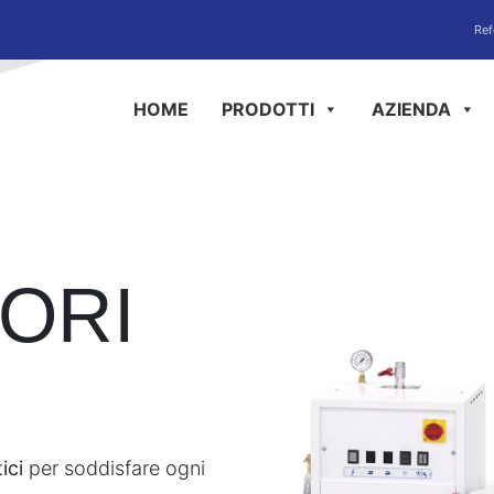
Ref
HOME
PRODOTTI
AZIENDA
ORI
ici
per soddisfare ogni