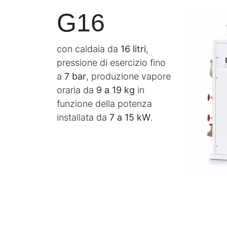
G16
con caldaia da
16 litri
,
pressione di esercizio fino
a
7 bar
, produzione vapore
oraria da
9 a 19 kg
in
funzione della potenza
installata da
7 a 15 kW
.