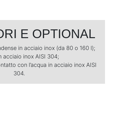
RI E OPTIONAL​
ense in acciaio inox (da 80 o 160 l);
 acciaio inox AISI 304;
atto con l’acqua in acciaio inox AISI
304.