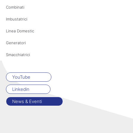
Combinati
Imbustatrici
Linea Domestic
Generatori
Smacchiatrici
YouTube
Linkedin
News & Eventi