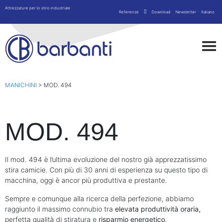
Attrezzature per lo stiro industriale
Referenze
Download
Newsletter
Italiano
MANICHINI
>
MOD. 494
MOD. 494
Il mod. 494 è l’ultima evoluzione del nostro già apprezzatissimo
stira camicie. Con più di 30 anni di esperienza su questo tipo di
macchina, oggi è ancor più produttiva e prestante.
Sempre e comunque alla ricerca della perfezione, abbiamo
raggiunto il massimo connubio tra
elevata produttività oraria,
perfetta qualità di stiratura e
risparmio energetico
.