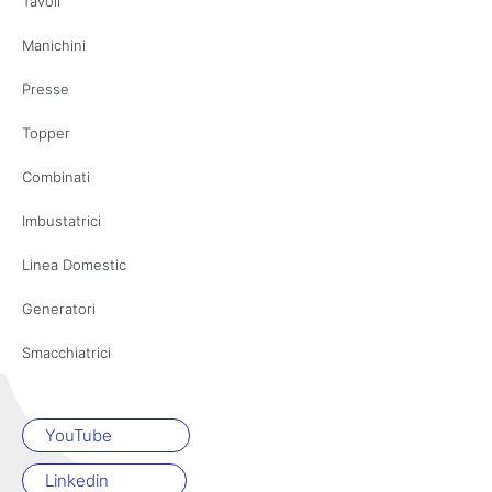
Tavoli
Manichini
Presse
Topper
Combinati
Imbustatrici
Linea Domestic
Generatori
Smacchiatrici
YouTube
Linkedin