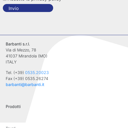
Invio
Barbanti s.r.l.
Via di Mezzo, 78
41037 Mirandola (MO)
ITALY
Tel. (+39)
0535.20023
Fax (+39) 0535.26274
barbanti@barbanti.it
Prodotti