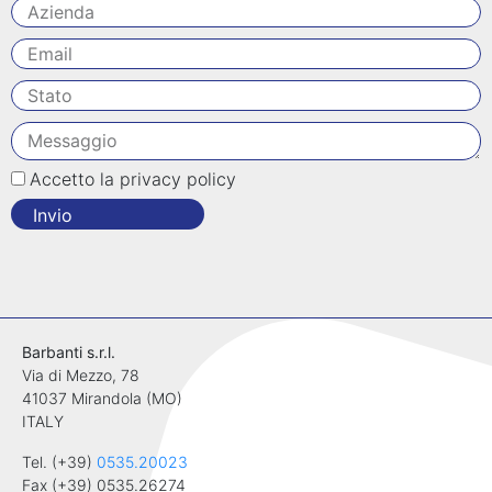
Accetto la privacy policy
Invio
Barbanti s.r.l.
Via di Mezzo, 78
41037 Mirandola (MO)
ITALY
Tel. (+39)
0535.20023
Fax (+39) 0535.26274