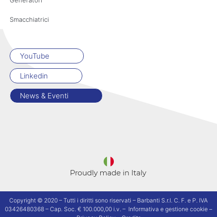
Smacchiatrici
YouTube
Linkedin
News & Eventi
Copyright © 2020 – Tutti i diritti sono riservati – Barbanti S.r.l. C. F. e P. IVA
03426480368 – Cap. Soc. € 100.000,00 i.v. –
Informativa e gestione cookie
–