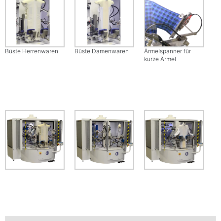
Büste Herrenwaren
Büste Damenwaren
Ärmelspanner für
kurze Ärmel