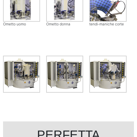
Ometto uomo
Ometto donna
tendi-maniche corte
PERFETTA